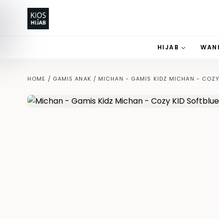
HIJAB
WAN
HOME
/
GAMIS ANAK
/
MICHAN - GAMIS KIDZ MICHAN - COZY