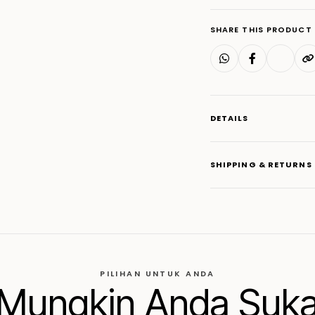
SHARE THIS PRODUCT
DETAILS
SHIPPING & RETURNS
PILIHAN UNTUK ANDA
Mungkin Anda Suk