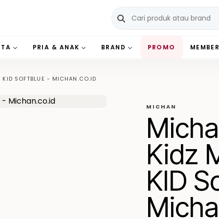
ITA
PRIA & ANAK
BRAND
PROMO
MEMBER
 KID SOFTBLUE - MICHAN.CO.ID
MICHAN
Micha
Kidz 
KID So
Micha