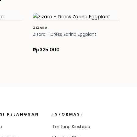
ZIZARA
Zizara - Dress Zarina Eggplant
Rp325.000
SI PELANGGAN
INFORMASI
a
Tentang Kioshijab