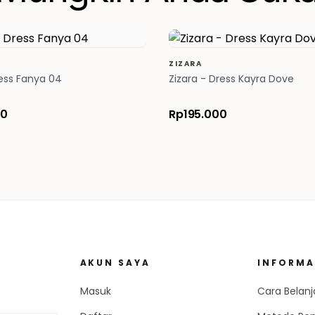
ZIZARA
ress Fanya 04
Zizara - Dress Kayra Dove
00
Rp195.000
AKUN SAYA
INFORMA
Masuk
Cara Belanj