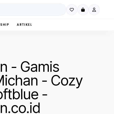
SHIP
ARTIKEL
n - Gamis
Michan - Cozy
ftblue -
n.co.id