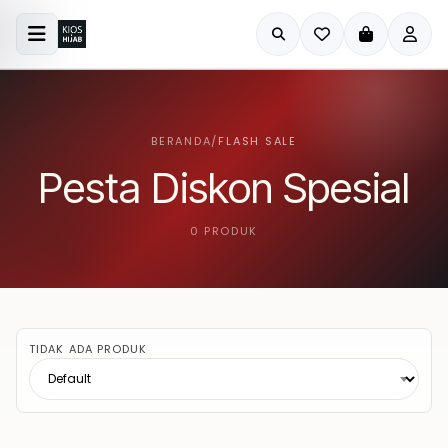
BERANDA
/
FLASH SALE
Pesta Diskon Spesial
0 PRODUK
TIDAK ADA PRODUK