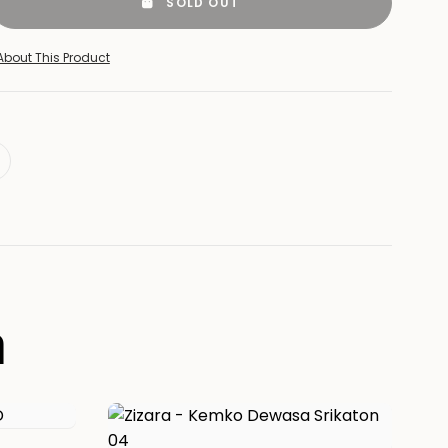
SOLD OUT
About This Product
a