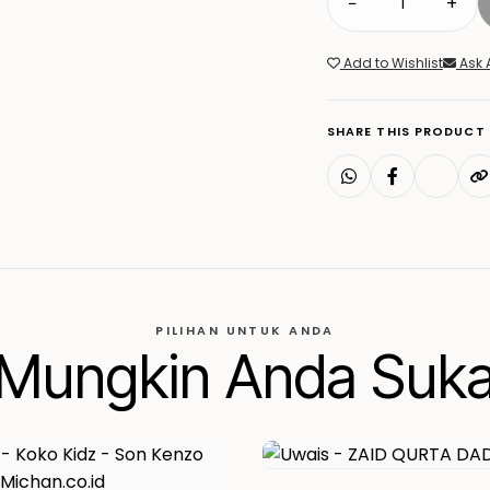
−
+
Add to Wishlist
Ask 
SHARE THIS PRODUCT
PILIHAN UNTUK ANDA
Mungkin Anda Suk