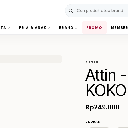
ITA
PRIA & ANAK
BRAND
PROMO
MEMBER
ATTIN
Attin 
KOKO
Rp249.000
UKURAN