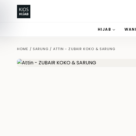
HIJAB
WAN
HOME
/
SARUNG
/
ATTIN - ZUBAIR KOKO & SARUNG